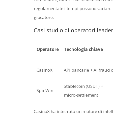
regolamentate i tempi possono variare 
giocatore.
Casi studio di operatori lead
Operatore
Tecnologia chiave
CasinoX
API bancarie + AI fraud 
Stablecoin (USDT) +
SpinWin
micro‑settlement
CasinoX ha integrato un motore di intell