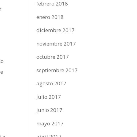
febrero 2018
r
enero 2018
diciembre 2017
noviembre 2017
octubre 2017
no
septiembre 2017
se
agosto 2017
julio 2017
junio 2017
mayo 2017
abril 2017