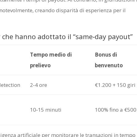
notevolmente, creando disparità di esperienza per il
er che hanno adottato il “same‑day payout”
Tempo medio di
Bonus di
prelievo
benvenuto
detection
2‑4 ore
€1.200 + 150 giri
10‑15 minuti
100% fino a €500
igenza artificiale per monitorare le transazioni in tempo