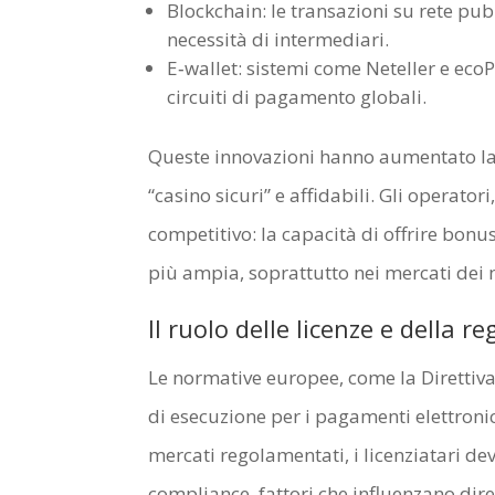
Blockchain: le transazioni su rete pub
necessità di intermediari.
E‑wallet: sistemi come Neteller e ecoP
circuiti di pagamento globali.
Queste innovazioni hanno aumentato la 
“casino sicuri” e affidabili. Gli operat
competitivo: la capacità di offrire bonus
più ampia, soprattutto nei mercati dei m
Il ruolo delle licenze e della
Le normative europee, come la Direttiv
di esecuzione per i pagamenti elettronic
mercati regolamentati, i licenziatari de
compliance, fattori che influenzano dire