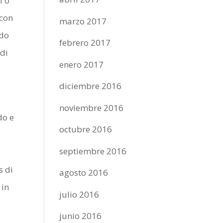
i o
 con
marzo 2017
ndo
febrero 2017
 di
enero 2017
diciembre 2016
noviembre 2016
do e
octubre 2016
septiembre 2016
s di
agosto 2016
 in
julio 2016
junio 2016