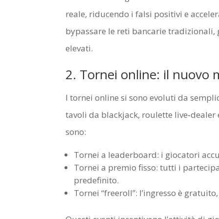
reale, riducendo i falsi positivi e accel
bypassare le reti bancarie tradizionali,
elevati.
2. Tornei online: il nuovo 
I tornei online si sono evoluti da sempl
tavoli da blackjack, roulette live‑dealer
sono:
Tornei a leaderboard: i giocatori ac
Tornei a premio fisso: tutti i partec
predefinito.
Tornei “freeroll”: l’ingresso è gratui