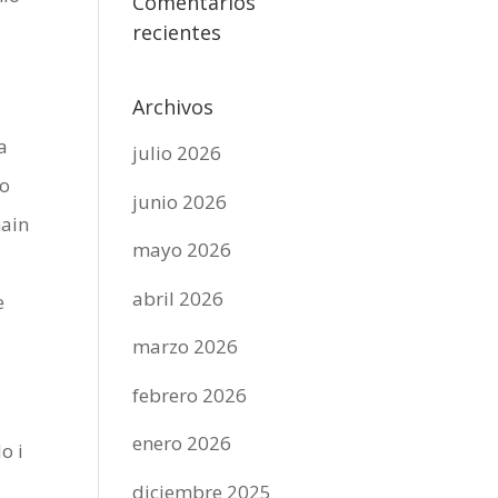
Comentarios
recientes
Archivos
a
julio 2026
no
junio 2026
hain
mayo 2026
abril 2026
e
marzo 2026
febrero 2026
enero 2026
o i
diciembre 2025