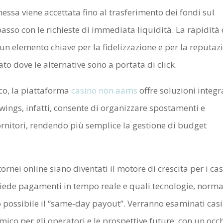
ssa viene accettata fino al trasferimento dei fondi sul
passo con le richieste di immediata liquidità. La rapidità 
un elemento chiave per la fidelizzazione e per la reputaz
to dove le alternative sono a portata di click.
co, la piattaforma
casino non aams
offre soluzioni integr
wings, infatti, consente di organizzare spostamenti e
rnitori, rendendo più semplice la gestione di budget
rnei online siano diventati il motore di crescita per i cas
chiede pagamenti in tempo reale e quali tecnologie, norma
 possibile il “same‑day payout”. Verranno esaminati casi
mico per gli operatori e le prospettive future, con un occ