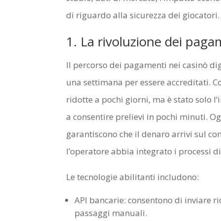
di riguardo alla sicurezza dei giocatori.
1. La rivoluzione dei paga
Il percorso dei pagamenti nei casinò digi
una settimana per essere accreditati. Con
ridotte a pochi giorni, ma è stato solo 
a consentire prelievi in pochi minuti. Og
garantiscono che il denaro arrivi sul c
l’operatore abbia integrato i processi di
Le tecnologie abilitanti includono:
API bancarie: consentono di inviare r
passaggi manuali.