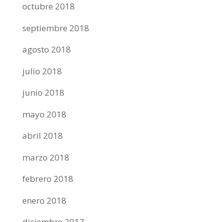
octubre 2018
septiembre 2018
agosto 2018
julio 2018
junio 2018
mayo 2018
abril 2018
marzo 2018
febrero 2018
enero 2018
diciembre 2017