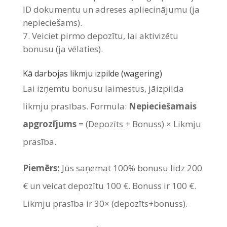
ID dokumentu un adreses apliecinājumu (ja
nepieciešams).
Veiciet pirmo depozītu, lai aktivizētu
bonusu (ja vēlaties).
Kā darbojas likmju izpilde (wagering)
Lai izņemtu bonusu laimestus, jāizpilda
likmju prasības. Formula:
Nepieciešamais
apgrozījums
= (Depozīts + Bonuss) × Likmju
prasība.
Piemērs:
Jūs saņemat 100% bonusu līdz 200
€ un veicat depozītu 100 €. Bonuss ir 100 €.
Likmju prasība ir 30× (depozīts+bonuss).