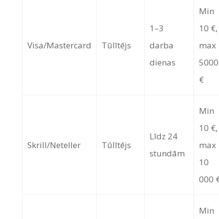
Min
1–3
10 €,
Visa/Mastercard
Tūlītējs
darba
max
dienas
5000
€
Min
10 €,
Līdz 24
Skrill/Neteller
Tūlītējs
max
stundām
10
000 
Min