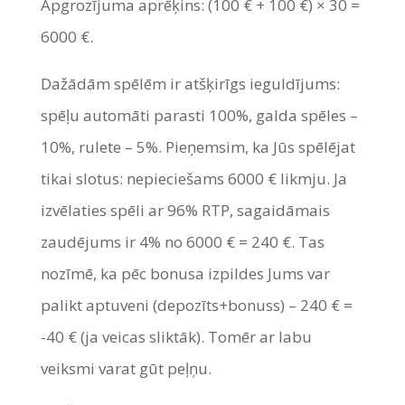
Apgrozījuma aprēķins: (100 € + 100 €) × 30 =
6000 €.
Dažādām spēlēm ir atšķirīgs ieguldījums:
spēļu automāti parasti 100%, galda spēles –
10%, rulete – 5%. Pieņemsim, ka Jūs spēlējat
tikai slotus: nepieciešams 6000 € likmju. Ja
izvēlaties spēli ar 96% RTP, sagaidāmais
zaudējums ir 4% no 6000 € = 240 €. Tas
nozīmē, ka pēc bonusa izpildes Jums var
palikt aptuveni (depozīts+bonuss) – 240 € =
-40 € (ja veicas sliktāk). Tomēr ar labu
veiksmi varat gūt peļņu.