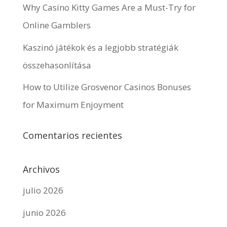
Why Casino Kitty Games Are a Must-Try for
Online Gamblers
Kaszinó játékok és a legjobb stratégiák
összehasonlítása
How to Utilize Grosvenor Casinos Bonuses
for Maximum Enjoyment
Comentarios recientes
Archivos
julio 2026
junio 2026