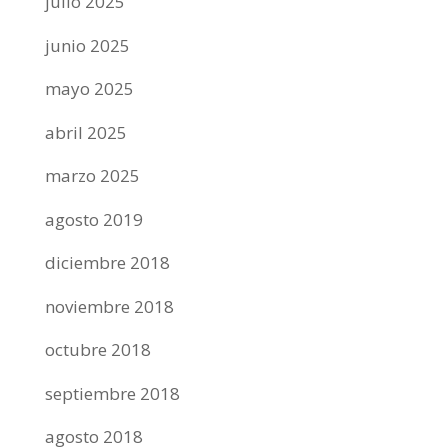
julio 2025
junio 2025
mayo 2025
abril 2025
marzo 2025
agosto 2019
diciembre 2018
noviembre 2018
octubre 2018
septiembre 2018
agosto 2018