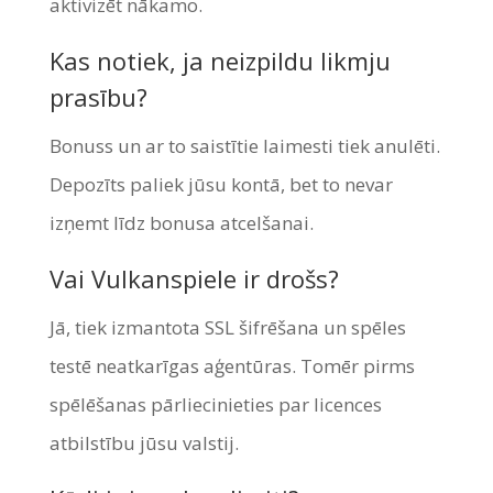
aktivizēt nākamo.
Kas notiek, ja neizpildu likmju
prasību?
Bonuss un ar to saistītie laimesti tiek anulēti.
Depozīts paliek jūsu kontā, bet to nevar
izņemt līdz bonusa atcelšanai.
Vai Vulkanspiele ir drošs?
Jā, tiek izmantota SSL šifrēšana un spēles
testē neatkarīgas aģentūras. Tomēr pirms
spēlēšanas pārliecinieties par licences
atbilstību jūsu valstij.