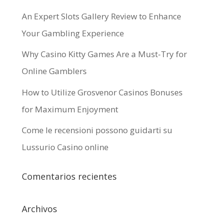
An Expert Slots Gallery Review to Enhance
Your Gambling Experience
Why Casino Kitty Games Are a Must-Try for
Online Gamblers
How to Utilize Grosvenor Casinos Bonuses
for Maximum Enjoyment
Come le recensioni possono guidarti su
Lussurio Casino online
Comentarios recientes
Archivos