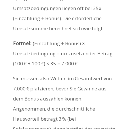
Umsatzbedingungen liegen oft bei 35x
(Einzahlung + Bonus). Die erforderliche
Umsatzsumme berechnet sich wie folgt:
Formel:
(Einzahlung + Bonus) ×
Umsatzbedingung = umzusetzender Betrag
(100 € + 100 €) × 35 = 7.000 €
Sie müssen also Wetten im Gesamtwert von
7.000 € platzieren, bevor Sie Gewinne aus
dem Bonus auszahlen können.
Angenommen, die durchschnittliche
Hausvorteil beträgt 3 % (bei
Spielautomaten), dann beträgt der erwartete