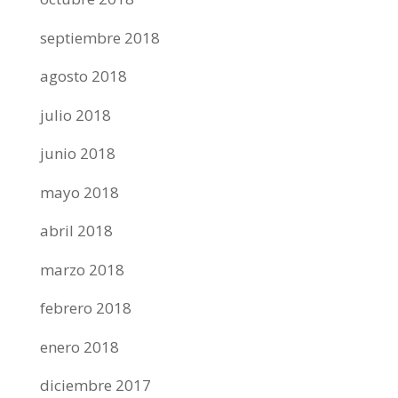
septiembre 2018
agosto 2018
julio 2018
junio 2018
mayo 2018
abril 2018
marzo 2018
febrero 2018
enero 2018
diciembre 2017