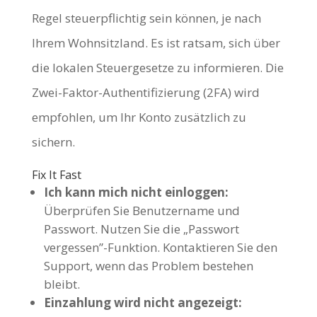
Regel steuerpflichtig sein können, je nach
Ihrem Wohnsitzland. Es ist ratsam, sich über
die lokalen Steuergesetze zu informieren. Die
Zwei-Faktor-Authentifizierung (2FA) wird
empfohlen, um Ihr Konto zusätzlich zu
sichern.
Fix It Fast
Ich kann mich nicht einloggen:
Überprüfen Sie Benutzername und
Passwort. Nutzen Sie die „Passwort
vergessen”-Funktion. Kontaktieren Sie den
Support, wenn das Problem bestehen
bleibt.
Einzahlung wird nicht angezeigt: