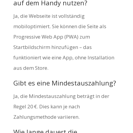
auf dem Handy nutzen?
Ja, die Webseite ist vollständig
mobiloptimiert. Sie können die Seite als
Progressive Web App (PWA) zum
Startbildschirm hinzufügen – das
funktioniert wie eine App, ohne Installation
aus dem Store.
Gibt es eine Mindestauszahlung?
Ja, die Mindestauszahlung beträgt in der
Regel 20 €. Dies kann je nach
Zahlungsmethode variieren.
Wie lange dauert die