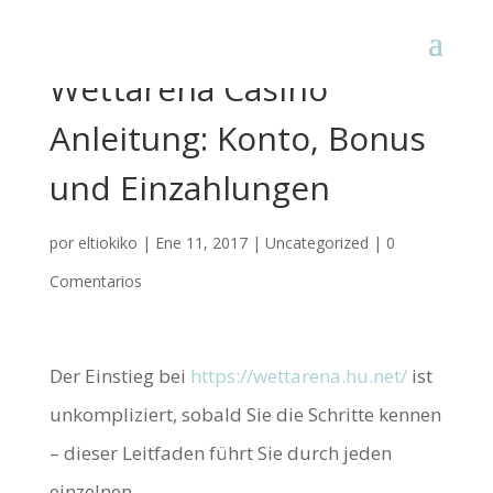
Wettarena Casino
Anleitung: Konto, Bonus
und Einzahlungen
por
eltiokiko
|
Ene 11, 2017
|
Uncategorized
|
0
Comentarios
Der Einstieg bei
https://wettarena.hu.net/
ist
unkompliziert, sobald Sie die Schritte kennen
– dieser Leitfaden führt Sie durch jeden
einzelnen.