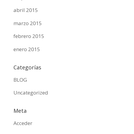
abril 2015
marzo 2015
febrero 2015
enero 2015
Categorías
BLOG
Uncategorized
Meta
Acceder