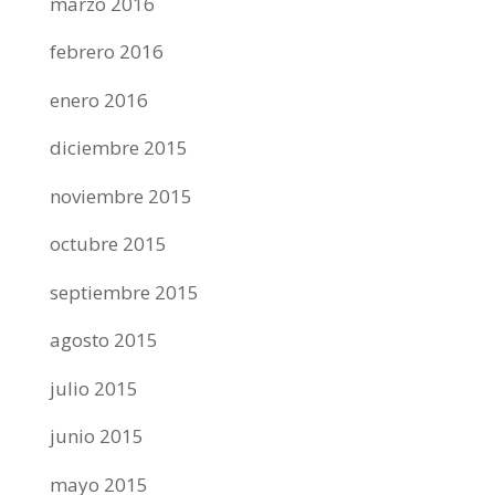
marzo 2016
febrero 2016
enero 2016
diciembre 2015
noviembre 2015
octubre 2015
septiembre 2015
agosto 2015
julio 2015
junio 2015
mayo 2015