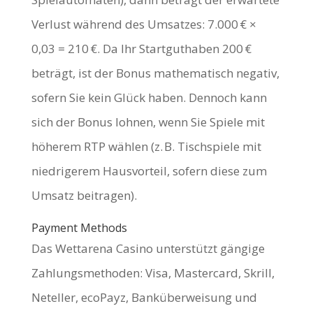
Verlust während des Umsatzes: 7.000 € ×
0,03 = 210 €. Da Ihr Startguthaben 200 €
beträgt, ist der Bonus mathematisch negativ,
sofern Sie kein Glück haben. Dennoch kann
sich der Bonus lohnen, wenn Sie Spiele mit
höherem RTP wählen (z. B. Tischspiele mit
niedrigerem Hausvorteil, sofern diese zum
Umsatz beitragen).
Payment Methods
Das Wettarena Casino unterstützt gängige
Zahlungsmethoden: Visa, Mastercard, Skrill,
Neteller, ecoPayz, Banküberweisung und