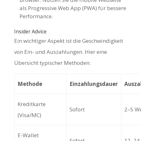
als Progressive Web App (PWA) für bessere
Performance.
Insider Advice
Ein wichtiger Aspekt ist die Geschwindigkeit
von Ein- und Auszahlungen. Hier eine
Übersicht typischer Methoden:
Methode
Einzahlungsdauer
Ausza
Kreditkarte
Sofort
2–5 W
(Visa/MC)
E-Wallet
Sofort
12–24