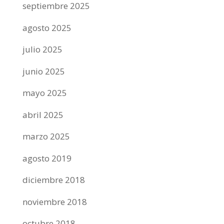
septiembre 2025
agosto 2025
julio 2025
junio 2025
mayo 2025
abril 2025
marzo 2025
agosto 2019
diciembre 2018
noviembre 2018
octubre 2018