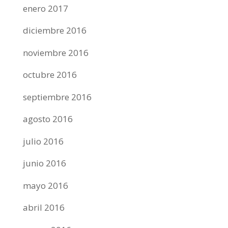
enero 2017
diciembre 2016
noviembre 2016
octubre 2016
septiembre 2016
agosto 2016
julio 2016
junio 2016
mayo 2016
abril 2016