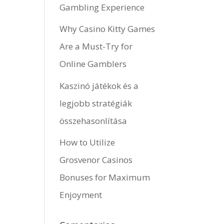
Gambling Experience
Why Casino Kitty Games
Are a Must-Try for
Online Gamblers
Kaszinó játékok és a
legjobb stratégiák
összehasonlítása
How to Utilize
Grosvenor Casinos
Bonuses for Maximum
Enjoyment