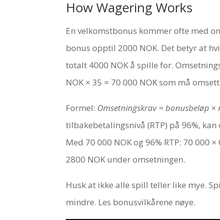
How Wagering Works
En velkomstbonus kommer ofte med oms
bonus opptil 2000 NOK. Det betyr at hv
totalt 4000 NOK å spille for. Omsetnings
NOK × 35 = 70 000 NOK som må omsettes
Formel:
Omsetningskrav = bonusbeløp × m
tilbakebetalingsnivå (RTP) på 96%, kan 
Med 70 000 NOK og 96% RTP: 70 000 × 0,
2800 NOK under omsetningen.
Husk at ikke alle spill teller like mye. 
mindre. Les bonusvilkårene nøye.