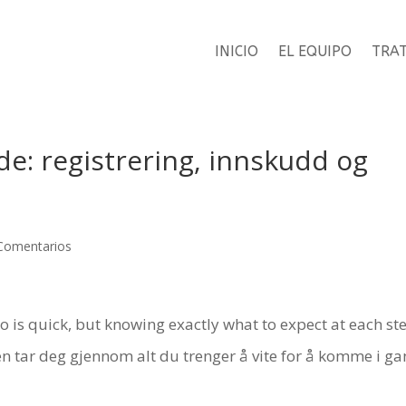
INICIO
EL EQUIPO
TRA
ide: registrering, innskudd og
Comentarios
o is quick, but knowing exactly what to expect at each st
n tar deg gjennom alt du trenger å vite for å komme i g