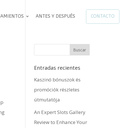
TAMIENTOS
ANTES Y DESPUÉS
CONTACTO
Entradas recientes
Kaszinó bónuszok és
promóciók részletes
útmutatója
ep
An Expert Slots Gallery
ang
Review to Enhance Your