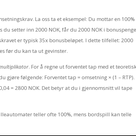
etningskrav. La oss ta et eksempel: Du mottar en 100%
is du setter inn 2000 NOK, får du 2000 NOK i bonuspenge
kravet er typisk 35x bonusbeløpet. I dette tilfellet: 2000
 før du kan ta ut gevinster.
ultiplikator
. For å regne ut forventet tap med et teoretis
du gjøre følgende: Forventet tap = omsetning × (1 – RTP).
04 = 2800 NOK. Det betyr at du i gjennomsnitt vil tape
Spilleautomater teller ofte 100%, mens bordspill kan telle