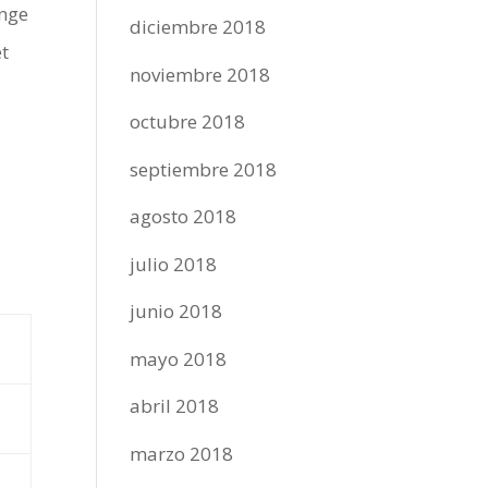
enge
diciembre 2018
et
noviembre 2018
octubre 2018
septiembre 2018
agosto 2018
julio 2018
junio 2018
mayo 2018
abril 2018
marzo 2018