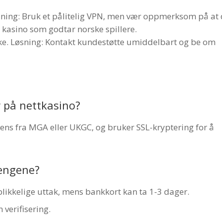
øsning: Bruk et pålitelig VPN, men vær oppmerksom på at 
et kasino som godtar norske spillere.
ke. Løsning: Kontakt kundestøtte umiddelbart og be om
r på nettkasino?
isens fra MGA eller UKGC, og bruker SSL-kryptering for å
pengene?
blikkelige uttak, mens bankkort kan ta 1-3 dager.
 verifisering.