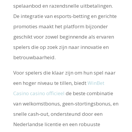
spelaanbod en razendsnelle uitbetalingen.
De integratie van esports‑betting en gerichte
promoties maakt het platform bijzonder
geschikt voor zowel beginnende als ervaren
spelers die op zoek zijn naar innovatie en
betrouwbaarheid.
Voor spelers die klaar zijn om hun spel naar
een hoger niveau te tillen, biedt
WinBet
Casino casino officieel
de beste combinatie
van welkomstbonus, geen‑stortingsbonus, en
snelle cash‑out, ondersteund door een
Nederlandse licentie en een robuuste