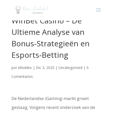
WinBet Casino – De
Ultieme Analyse van
Bonus‑Strategieën en
Esports‑Betting
por
eltiokiko
|
Dic 3, 2025
|
Uncategorized
|
0
Comentarios
De Nederlandse iGaming‑markt groeit
gestaag. Volgens recent onderzoek van de