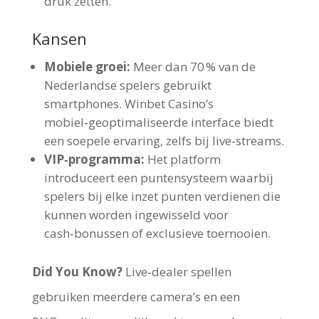
druk zetten.
Kansen
Mobiele groei:
Meer dan 70 % van de
Nederlandse spelers gebruikt
smartphones. Winbet Casino’s
mobiel‑geoptimaliseerde interface biedt
een soepele ervaring, zelfs bij live‑streams.
VIP‑programma:
Het platform
introduceert een puntensysteem waarbij
spelers bij elke inzet punten verdienen die
kunnen worden ingewisseld voor
cash‑bonussen of exclusieve toernooien.
Did You Know?
Live‑dealer spellen
gebruiken meerdere camera’s en een