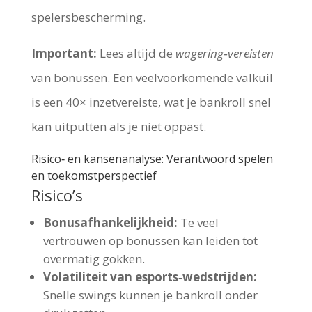
spelersbescherming.
Important:
Lees altijd de
wagering‑vereisten
van bonussen. Een veelvoorkomende valkuil
is een 40× inzetvereiste, wat je bankroll snel
kan uitputten als je niet oppast.
Risico‑ en kansenanalyse: Verantwoord spelen
en toekomstperspectief
Risico’s
Bonusafhankelijkheid:
Te veel
vertrouwen op bonussen kan leiden tot
overmatig gokken.
Volatiliteit van esports‑wedstrijden:
Snelle swings kunnen je bankroll onder