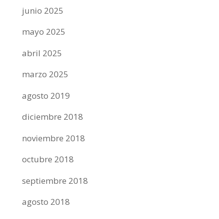
junio 2025
mayo 2025
abril 2025
marzo 2025
agosto 2019
diciembre 2018
noviembre 2018
octubre 2018
septiembre 2018
agosto 2018