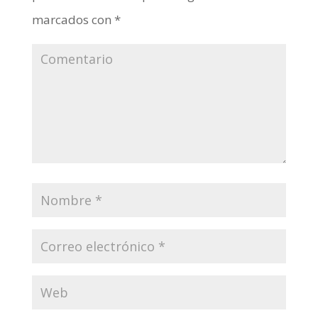
marcados con
*