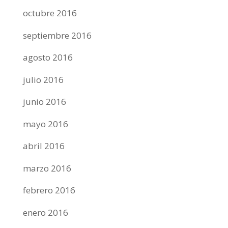
octubre 2016
septiembre 2016
agosto 2016
julio 2016
junio 2016
mayo 2016
abril 2016
marzo 2016
febrero 2016
enero 2016