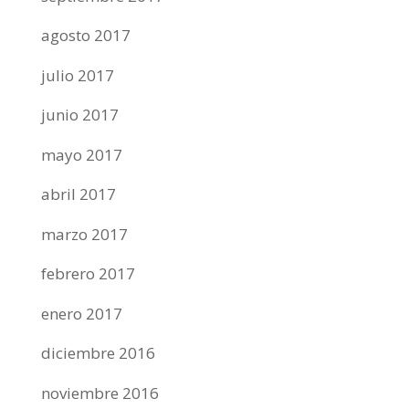
agosto 2017
julio 2017
junio 2017
mayo 2017
abril 2017
marzo 2017
febrero 2017
enero 2017
diciembre 2016
noviembre 2016