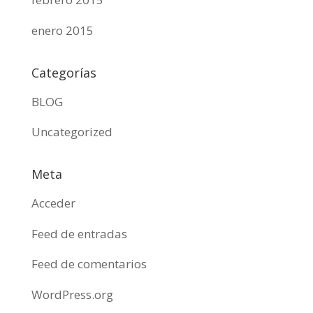
enero 2015
Categorías
BLOG
Uncategorized
Meta
Acceder
Feed de entradas
Feed de comentarios
WordPress.org