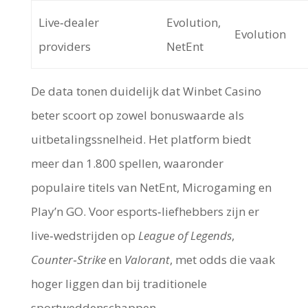
Live‑dealer
Evolution,
Evolution
providers
NetEnt
De data tonen duidelijk dat Winbet Casino
beter scoort op zowel bonuswaarde als
uitbetalingssnelheid. Het platform biedt
meer dan 1.800 spellen, waaronder
populaire titels van NetEnt, Microgaming en
Play’n GO. Voor esports‑liefhebbers zijn er
live‑wedstrijden op
League of Legends
,
Counter‑Strike
en
Valorant
, met odds die vaak
hoger liggen dan bij traditionele
sportweddenschappen.