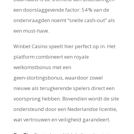
een doorslaggevende factor: 54 % van de
ondervraagden noemt “snelle cash‑out” als
een must‑have.
Winbet Casino speelt hier perfect op in. Het
platform combineert een royale
welkomstbonus met een
geen‑stortingsbonus, waardoor zowel
nieuwe als terugkerende spelers direct een
voorsprong hebben. Bovendien wordt de site
ondersteund door een Nederlandse licentie,
wat vertrouwen en veiligheid garandeert.