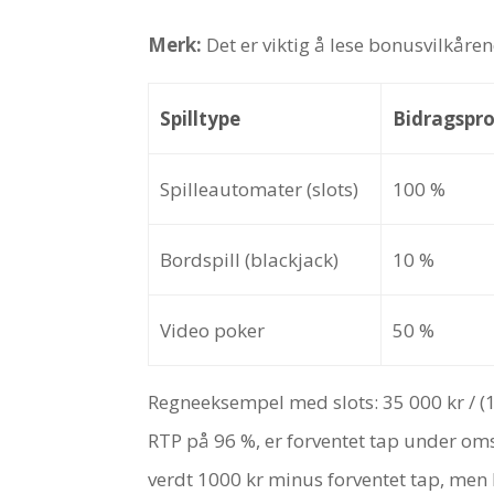
Merk:
Det er viktig å lese bonusvilkåren
Spilltype
Bidragspr
Spilleautomater (slots)
100 %
Bordspill (blackjack)
10 %
Video poker
50 %
Regneeksempel med slots: 35 000 kr / (1
RTP på 96 %, er forventet tap under oms
verdt 1000 kr minus forventet tap, men