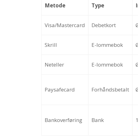
Metode
Type
Visa/Mastercard
Debetkort
Skrill
E-lommebok
Neteller
E-lommebok
Paysafecard
Forhåndsbetalt
Bankoverføring
Bank