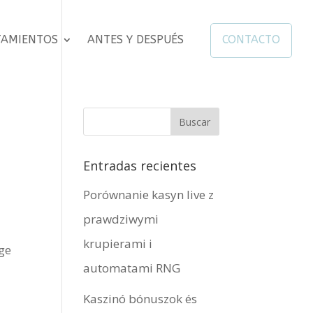
TAMIENTOS
ANTES Y DESPUÉS
CONTACTO
Entradas recientes
Porównanie kasyn live z
prawdziwymi
krupierami i
ige
automatami RNG
Kaszinó bónuszok és