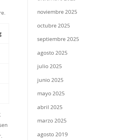
noviembre 2025
re.
octubre 2025
g
septiembre 2025
agosto 2025
julio 2025
junio 2025
mayo 2025
abril 2025
g
marzo 2025
usen
agosto 2019
.