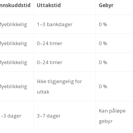
Innskuddstid
Uttakstid
Gebyr
Øyeblikkelig
1–3 bankdager
0 %
Øyeblikkelig
0–24 timer
0 %
Øyeblikkelig
0–24 timer
0 %
Ikke tilgjengelig for
Øyeblikkelig
0 %
uttak
Kan påløpe
1–3 dager
3–7 dager
gebyr