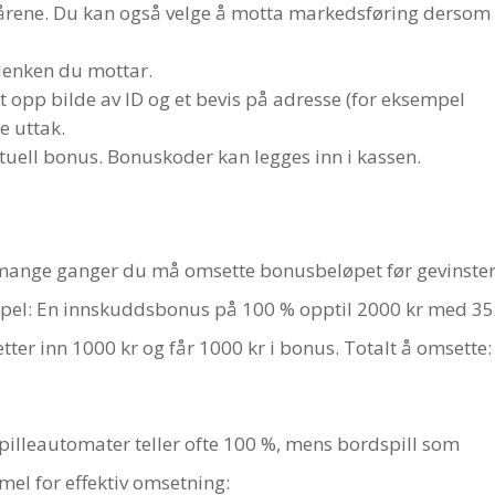
lkårene. Du kan også velge å motta markedsføring dersom
 lenken du mottar.
st opp bilde av ID og et bevis på adresse (for eksempel
e uttak.
ntuell bonus. Bonuskoder kan legges inn i kassen.
 mange ganger du må omsette bonusbeløpet før gevinste
sempel: En innskuddsbonus på 100 % opptil 2000 kr med 3
er inn 1000 kr og får 1000 kr i bonus. Totalt å omsette:
 Spilleautomater teller ofte 100 %, mens bordspill som
rmel for effektiv omsetning: