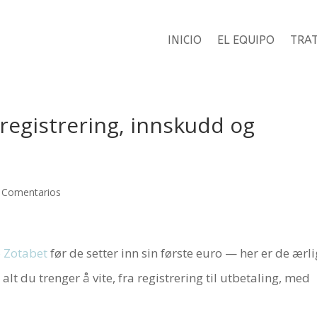
INICIO
EL EQUIPO
TRA
 registrering, innskudd og
 Comentarios
 Zotabet
før de setter inn sin første euro — her er de ærl
t du trenger å vite, fra registrering til utbetaling, med