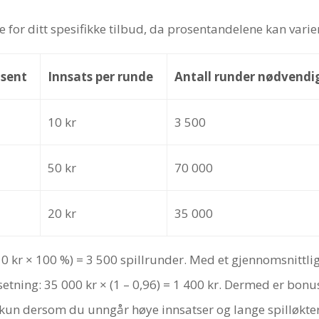
e for ditt spesifikke tilbud, da prosentandelene kan varie
osent
Innsats per runde
Antall runder nødvendi
10 kr
3 500
50 kr
70 000
20 kr
35 000
0 kr × 100 %) = 3 500 spillrunder. Med et gjennomsnittli
etning: 35 000 kr × (1 – 0,96) = 1 400 kr. Dermed er bon
 kun dersom du unngår høye innsatser og lange spilløkter