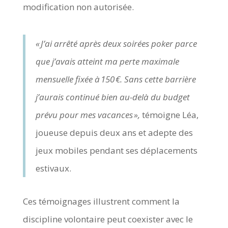
modification non autorisée.
« J’ai arrêté après deux soirées poker parce
que j’avais atteint ma perte maximale
mensuelle fixée à 150 €. Sans cette barrière
j’aurais continué bien au-delà du budget
prévu pour mes vacances »,
témoigne Léa,
joueuse depuis deux ans et adepte des
jeux mobiles pendant ses déplacements
estivaux.
Ces témoignages illustrent comment la
discipline volontaire peut coexister avec le