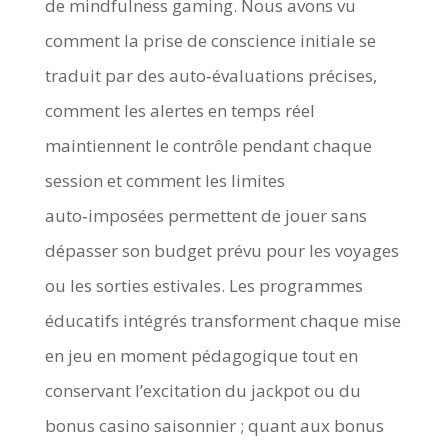
de mindfulness gaming. Nous avons vu
comment la prise de conscience initiale se
traduit par des auto‑évaluations précises,
comment les alertes en temps réel
maintiennent le contrôle pendant chaque
session et comment les limites
auto‑imposées permettent de jouer sans
dépasser son budget prévu pour les voyages
ou les sorties estivales. Les programmes
éducatifs intégrés transforment chaque mise
en jeu en moment pédagogique tout en
conservant l’excitation du jackpot ou du
bonus casino saisonnier ; quant aux bonus