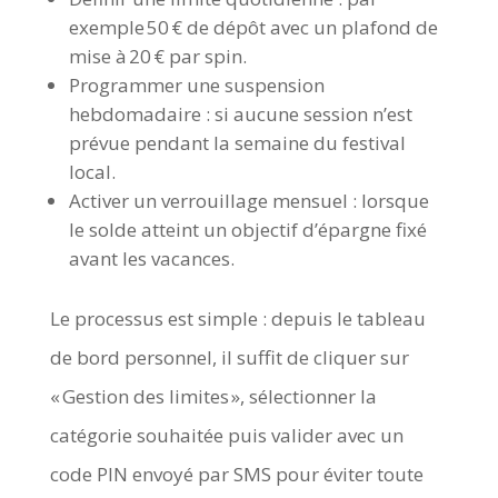
exemple 50 € de dépôt avec un plafond de
mise à 20 € par spin.
Programmer une suspension
hebdomadaire : si aucune session n’est
prévue pendant la semaine du festival
local.
Activer un verrouillage mensuel : lorsque
le solde atteint un objectif d’épargne fixé
avant les vacances.
Le processus est simple : depuis le tableau
de bord personnel, il suffit de cliquer sur
« Gestion des limites », sélectionner la
catégorie souhaitée puis valider avec un
code PIN envoyé par SMS pour éviter toute