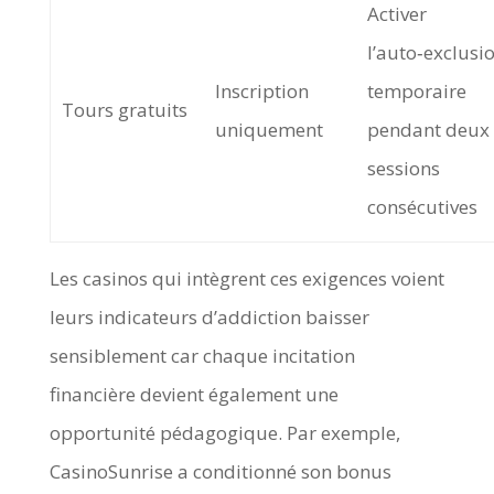
Activer
l’auto‑exclusi
Inscription
temporaire
Tours gratuits
uniquement
pendant deux
sessions
consécutives
Les casinos qui intègrent ces exigences voient
leurs indicateurs d’addiction baisser
sensiblement car chaque incitation
financière devient également une
opportunité pédagogique. Par exemple,
CasinoSunrise a conditionné son bonus