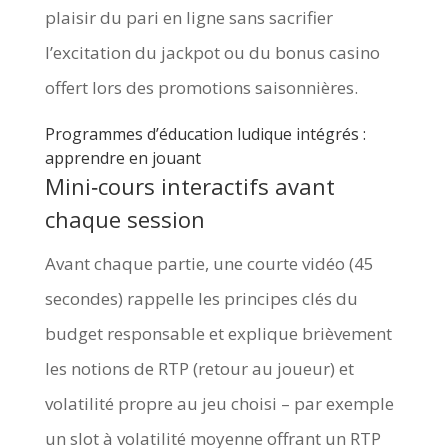
plaisir du pari en ligne sans sacrifier
l’excitation du jackpot ou du bonus casino
offert lors des promotions saisonnières.
Programmes d’éducation ludique intégrés :
apprendre en jouant
Mini‑cours interactifs avant
chaque session
Avant chaque partie, une courte vidéo (45
secondes) rappelle les principes clés du
budget responsable et explique brièvement
les notions de RTP (retour au joueur) et
volatilité propre au jeu choisi – par exemple
un slot à volatilité moyenne offrant un RTP