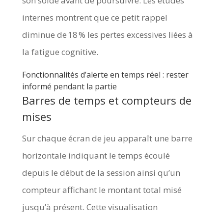
son solde avant de poursuivre. Les études
internes montrent que ce petit rappel
diminue de 18 % les pertes excessives liées à
la fatigue cognitive.
Fonctionnalités d’alerte en temps réel : rester
informé pendant la partie
Barres de temps et compteurs de
mises
Sur chaque écran de jeu apparaît une barre
horizontale indiquant le temps écoulé
depuis le début de la session ainsi qu’un
compteur affichant le montant total misé
jusqu’à présent. Cette visualisation