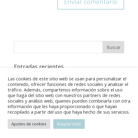
Entradas recientes
Las cookies de este sitio web se usan para personalizar el
Porównanie kasyn live z prawdziwymi
contenido, ofrecer funciones de redes sociales y analizar el
tráfico. Además, compartimos información sobre el uso
krupierami i automatami RNG
que haga del sitio web con nuestros partners de redes
sociales y análisis web, quienes pueden combinarla con otra
Kaszinó bónuszok és promóciók részletes
información que les haya proporcionado o que hayan
recopilado a partir del uso que haya hecho de sus servicios.
útmutatója
Ajustes de cookies
Aceptar todo
An Expert Slots Gallery Review to Enhance