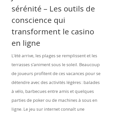
sérénité – Les outils de
conscience qui
transforment le casino
en ligne
L’été arrive, les plages se remplissent et les
terrasses s’animent sous le soleil. Beaucoup
de joueurs profitent de ces vacances pour se
détendre avec des activités légères : balades
à vélo, barbecues entre amis et quelques
parties de poker ou de machines à sous en
ligne. Le jeu sur internet connaît une