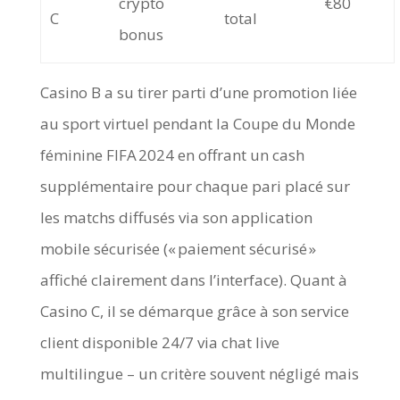
crypto
€80
C
total
bonus
Casino B a su tirer parti d’une promotion liée
au sport virtuel pendant la Coupe du Monde
féminine FIFA 2024 en offrant un cash
supplémentaire pour chaque pari placé sur
les matchs diffusés via son application
mobile sécurisée (« paiement sécurisé »
affiché clairement dans l’interface). Quant à
Casino C, il se démarque grâce à son service
client disponible 24/7 via chat live
multilingue – un critère souvent négligé mais