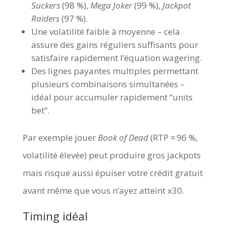
Suckers
(98 %),
Mega Joker
(99 %),
Jackpot
Raiders
(97 %).
Une volatilité faible à moyenne – cela
assure des gains réguliers suffisants pour
satisfaire rapidement l’équation wagering.
Des lignes payantes multiples permettant
plusieurs combinaisons simultanées –
idéal pour accumuler rapidement “units
bet”.
Par exemple jouer
Book of Dead
(RTP ≈ 96 %,
volatilité élevée) peut produire gros jackpots
mais risque aussi épuiser votre crédit gratuit
avant même que vous n’ayez atteint x30.
Timing idéal