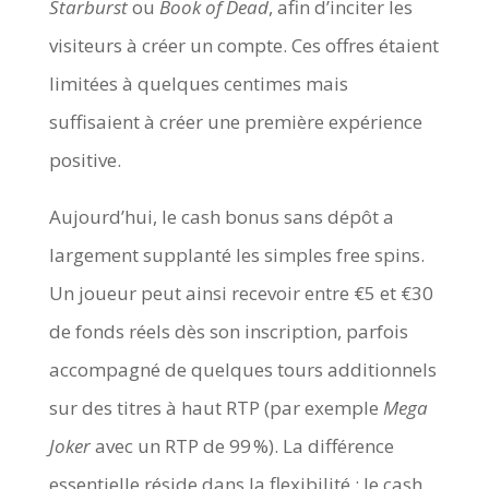
Starburst
ou
Book of Dead
, afin d’inciter les
visiteurs à créer un compte. Ces offres étaient
limitées à quelques centimes mais
suffisaient à créer une première expérience
positive.
Aujourd’hui, le cash bonus sans dépôt a
largement supplanté les simples free spins.
Un joueur peut ainsi recevoir entre €5 et €30
de fonds réels dès son inscription, parfois
accompagné de quelques tours additionnels
sur des titres à haut RTP (par exemple
Mega
Joker
avec un RTP de 99 %). La différence
essentielle réside dans la flexibilité : le cash