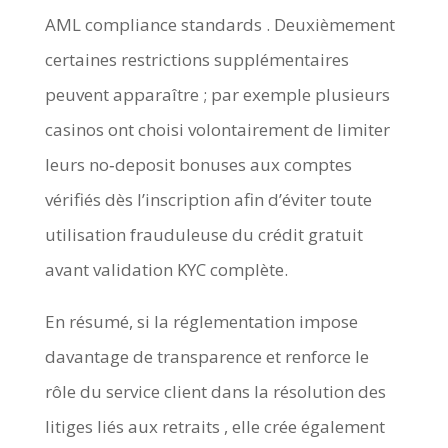
AML compliance standards . Deuxièmement
certaines restrictions supplémentaires
peuvent apparaître ; par exemple plusieurs
casinos ont choisi volontairement de limiter
leurs no‑deposit bonuses aux comptes
vérifiés dès l’inscription afin d’éviter toute
utilisation frauduleuse du crédit gratuit
avant validation KYC complète.
En résumé, si la réglementation impose
davantage de transparence et renforce le
rôle du service client dans la résolution des
litiges liés aux retraits , elle crée également