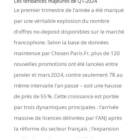
Les tendances majeures de Q1‑2024
Le premier trimestre de l’année a été marqué
par une véritable explosion du nombre
d’offres no‑deposit disponibles sur le marché
francophone. Selon la base de données
maintenue par Chosen Paris.Fr, plus de 120
nouvelles promotions ont été lancées entre
janvier et mars 2024, contre seulement 78 au
même intervalle l’an passé – soit une hausse
de près de 55 %. Cette croissance est portée
par trois dynamiques principales : l’arrivée
massive de licences délivrées par l’ANJ après
la réforme du secteur français ; l’expansion