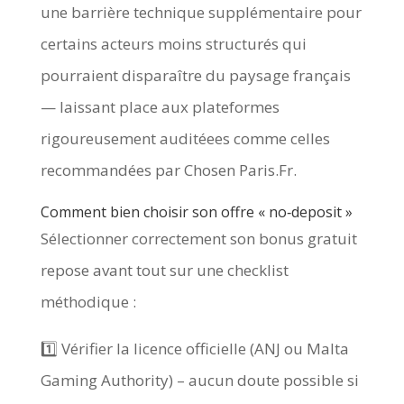
une barrière technique supplémentaire pour
certains acteurs moins structurés qui
pourraient disparaître du paysage français
— laissant place aux plateformes
rigoureusement auditéees comme celles
recommandées par Chosen Paris.Fr.
Comment bien choisir son offre « no‑deposit »
Sélectionner correctement son bonus gratuit
repose avant tout sur une checklist
méthodique :
1️⃣ Vérifier la licence officielle (ANJ ou Malta
Gaming Authority) – aucun doute possible si