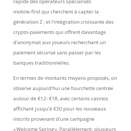
rapide des opérateurs spécialisés
mobile‑first qui cherchent à capter la
génération Z ; et l’intégration croissante des
crypto‑paiements qui offrent davantage
d’anonymat aux joueurs recherchant un
paiement sécurisé sans passer par les
banques traditionnelles.
En termes de montants moyens proposés, on
observe aujourd’hui une fourchette centrée
autour de €12–€18, avec certains casinos
affichant jusqu’à €30 pour les nouveaux
inscrits provenant d’une campagne
« Welcome Spring ». Parallèlement, plusieurs