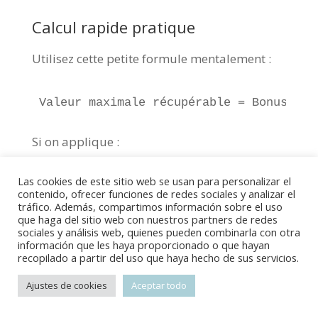
Calcul rapide pratique
Utilisez cette petite formule mentalement :
Si on applique :
Bonus = €12,
Las cookies de este sitio web se usan para personalizar el
Ratio = 3,
contenido, ofrecer funciones de redes sociales y analizar el
tráfico. Además, compartimos información sobre el uso
Wagering = 35,
que haga del sitio web con nuestros partners de redes
sociales y análisis web, quienes pueden combinarla con otra
RTP moyen = 97 %,
información que les haya proporcionado o que hayan
recopilado a partir del uso que haya hecho de sus servicios.
Valeur ≈ 12 × 3 ÷ 35 × 0·97 ≈ 1·00 €.
Ajustes de cookies
Aceptar todo
Autrement dit même dans l’idéal il serait