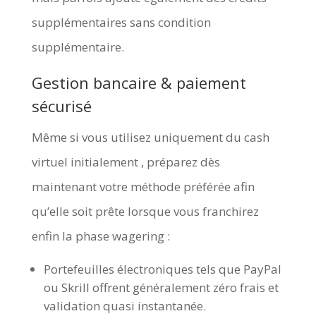
supplémentaires sans condition
supplémentaire.
Gestion bancaire & paiement
sécurisé
Même si vous utilisez uniquement du cash
virtuel initialement , préparez dès
maintenant votre méthode préférée afin
qu’elle soit prête lorsque vous franchirez
enfin la phase wagering :
Portefeuilles électroniques tels que PayPal
ou Skrill offrent généralement zéro frais et
validation quasi instantanée.