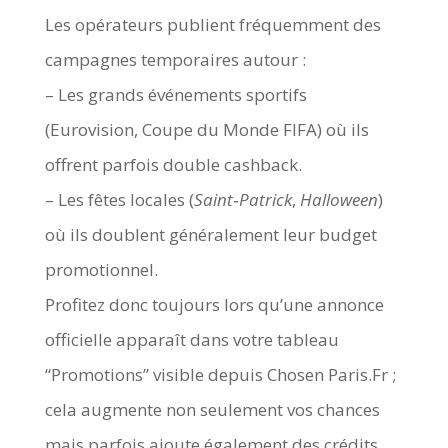
Les opérateurs publient fréquemment des
campagnes temporaires autour :
– Les grands événements sportifs
(Eurovision, Coupe du Monde FIFA) où ils
offrent parfois double cashback.
– Les fêtes locales (
Saint‑Patrick
,
Halloween
)
où ils doublent généralement leur budget
promotionnel.
Profitez donc toujours lors qu’une annonce
officielle apparaît dans votre tableau
“Promotions” visible depuis Chosen Paris.Fr ;
cela augmente non seulement vos chances
mais parfois ajoute également des crédits