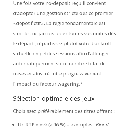
Une fois votre no‑deposit reçu il convient
d’adopter une gestion stricte dès ce premier
« dépot fictif ». La règle fondamentale est
simple : ne jamais jouer toutes vos unités dès
le départ ; répartissez plutôt votre bankroll
virtuelle en petites sessions afin d’allonger
automatiquement votre nombre total de
mises et ainsi réduire progressivement
l’impact du facteur wagering.*
Sélection optimale des jeux
Choisissez préférablement des titres offrant :
Un RTP élevé (> 96 %) – exemples :
Blood