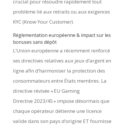
crucial pour résoudre rapidement tout
problème lié aux retraits ou aux exigences
KYC (Know Your Customer).
Réglementation européenne & impact sur les
bonuses sans dépôt
L’Union européenne a récemment renforcé
ses directives relatives aux jeux d’argent en
ligne afin d’harmoniser la protection des
consommateurs entre États membres. La
directive révisée « EU Gaming
Directive 2023/45 » impose désormais que
chaque opérateur détienne une licence
valide dans son pays d’origine ET fournisse