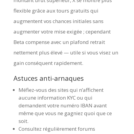
montant brut supérieur, X se montre plus
flexible grâce aux tours gratuits qui
augmentent vos chances initiales sans
augmenter votre mise exigée ; cependant
Beta compense avec un plafond retrait
nettement plus élevé — utile si vous visez un
gain conséquent rapidement.
Astuces anti-arnaques
Méfiez‑vous des sites qui n’affichent
aucune information KYC ou qui
demandent votre numéro IBAN avant
même que vous ne gagniez quoi que ce
soit.
Consultez régulièrement forums