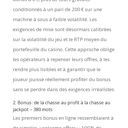
conditionnés à un pari de 200 € sur une
machine à sous à faible volatilité. Les
exigences de mise sont désormais calibrées
sur la volatilité du jeu et le RTP moyen du
portefeuille du casino. Cette approche oblige
les opérateurs à repenser leurs offres, à les
rendre plus lisibles et à garantir que le
joueur puisse réellement profiter du bonus
sans se perdre dans des exigences irréalistes.
2. Bonus : de la chasse au profit à la chasse au
jackpot – 380 mots
Les premiers bonus en ligne ressemblaient à
de simples « welcome offers » : 100 % de