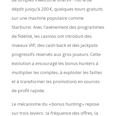
dépôt jusqu’à 200 €, quelques tours gratuits
sur une machine populaire comme
Starburst. Avec l’avènement des programmes
de fidélité, les casinos ont introduit des
niveaux VIP, des cash‑back et des jackpots
progressifs réservés aux gros joueurs. Cette
évolution a encouragé les bonus hunters à
multiplier les comptes, à exploiter les failles
et à transformer les promotions en sources
de profit rapide.
Le mécanisme du « bonus hunting » repose
sur trois leviers : la fréquence des offres, la