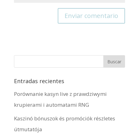
Entradas recientes
Porównanie kasyn live z prawdziwymi
krupierami i automatami RNG
Kaszinó bónuszok és promóciók részletes
útmutatója