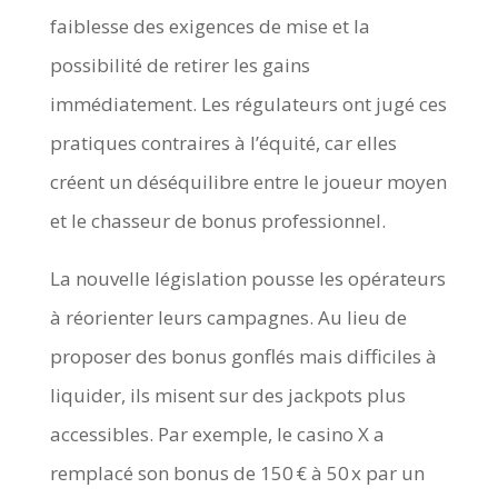
faiblesse des exigences de mise et la
possibilité de retirer les gains
immédiatement. Les régulateurs ont jugé ces
pratiques contraires à l’équité, car elles
créent un déséquilibre entre le joueur moyen
et le chasseur de bonus professionnel.
La nouvelle législation pousse les opérateurs
à réorienter leurs campagnes. Au lieu de
proposer des bonus gonflés mais difficiles à
liquider, ils misent sur des jackpots plus
accessibles. Par exemple, le casino X a
remplacé son bonus de 150 € à 50 x par un