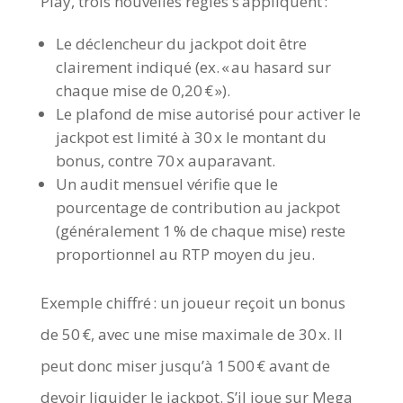
Play, trois nouvelles règles s’appliquent :
Le déclencheur du jackpot doit être
clairement indiqué (ex. « au hasard sur
chaque mise de 0,20 € »).
Le plafond de mise autorisé pour activer le
jackpot est limité à 30 x le montant du
bonus, contre 70 x auparavant.
Un audit mensuel vérifie que le
pourcentage de contribution au jackpot
(généralement 1 % de chaque mise) reste
proportionnel au RTP moyen du jeu.
Exemple chiffré : un joueur reçoit un bonus
de 50 €, avec une mise maximale de 30 x. Il
peut donc miser jusqu’à 1 500 € avant de
devoir liquider le jackpot. S’il joue sur Mega