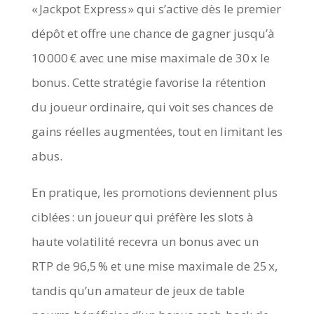
« Jackpot Express » qui s’active dès le premier
dépôt et offre une chance de gagner jusqu’à
10 000 € avec une mise maximale de 30 x le
bonus. Cette stratégie favorise la rétention
du joueur ordinaire, qui voit ses chances de
gains réelles augmentées, tout en limitant les
abus.
En pratique, les promotions deviennent plus
ciblées : un joueur qui préfère les slots à
haute volatilité recevra un bonus avec un
RTP de 96,5 % et une mise maximale de 25 x,
tandis qu’un amateur de jeux de table