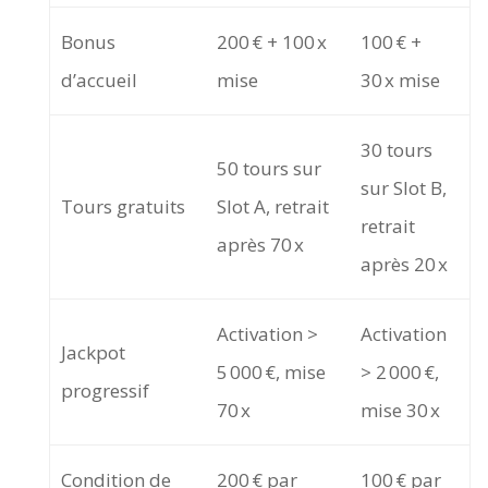
Bonus
200 € + 100 x
100 € +
d’accueil
mise
30 x mise
30 tours
50 tours sur
sur Slot B,
Tours gratuits
Slot A, retrait
retrait
après 70 x
après 20 x
Activation >
Activation
Jackpot
5 000 €, mise
> 2 000 €,
progressif
70 x
mise 30 x
Condition de
200 € par
100 € par