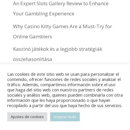
An Expert Slots Gallery Review to Enhance
Your Gambling Experience
Why Casino Kitty Games Are a Must-Try for
Online Gamblers
Kaszinó játékok és a legjobb stratégiák
összehasonlítása
Las cookies de este sitio web se usan para personalizar el
Comentarios recientes
contenido, ofrecer funciones de redes sociales y analizar el
tráfico. Además, compartimos información sobre el uso
que haga del sitio web con nuestros partners de redes
sociales y análisis web, quienes pueden combinarla con otra
Archivos
información que les haya proporcionado o que hayan
recopilado a partir del uso que haya hecho de sus servicios.
julio 2026
Ajustes de cookies
Aceptar todo
junio 2026