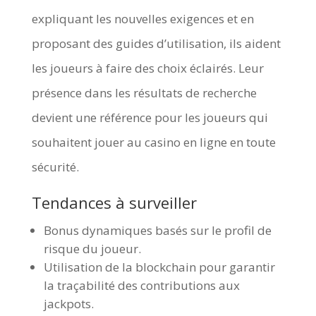
expliquant les nouvelles exigences et en
proposant des guides d’utilisation, ils aident
les joueurs à faire des choix éclairés. Leur
présence dans les résultats de recherche
devient une référence pour les joueurs qui
souhaitent jouer au casino en ligne en toute
sécurité.
Tendances à surveiller
Bonus dynamiques basés sur le profil de
risque du joueur.
Utilisation de la blockchain pour garantir
la traçabilité des contributions aux
jackpots.