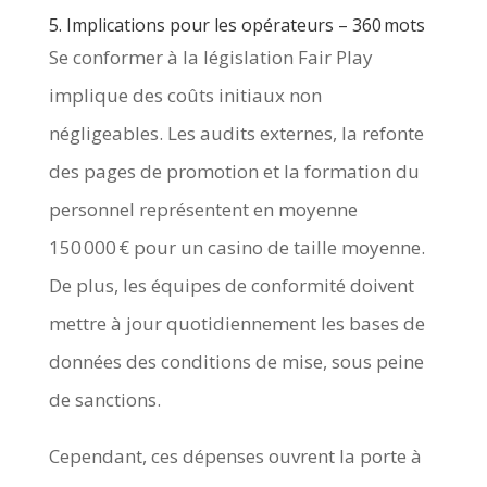
5. Implications pour les opérateurs – 360 mots
Se conformer à la législation Fair Play
implique des coûts initiaux non
négligeables. Les audits externes, la refonte
des pages de promotion et la formation du
personnel représentent en moyenne
150 000 € pour un casino de taille moyenne.
De plus, les équipes de conformité doivent
mettre à jour quotidiennement les bases de
données des conditions de mise, sous peine
de sanctions.
Cependant, ces dépenses ouvrent la porte à